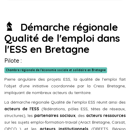
Démarche régionale
Qualité de l'emploi dans
l'ESS en Bretagne
Pilote :
Chambre régionale de l'économie sociale et solidaire en Bretagne
Pierre angulaire des projets ESS, la qualité de l’emploi fait
l’objet d’une initiative coordonnée par la Cress Bretagne,
impliquant de nombreux acteurs du territoire.
La démarche régionale Qualité de l’emploi ESS réunit ainsi des
acteurs de l'ESS
(fédérations, pôles ESS, têtes de réseaux,
structures), les
partenaires sociaux
, des
acteurs ressources
sur les sujets emploi-formation-travail (Aract Bretagne, Carsat,
OPCO...) et les
acteurs institutionnels
(DREETS, Région