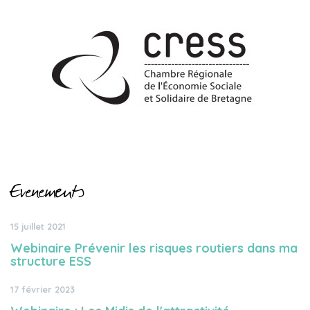
Evènements
15 juillet 2021
Webinaire Prévenir les risques routiers dans ma
structure ESS
17 février 2023