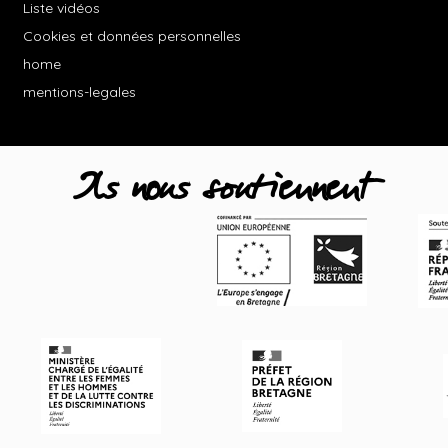
Liste vidéos
Cookies et données personnelles
home
mentions-legales
Ils nous soutiennent