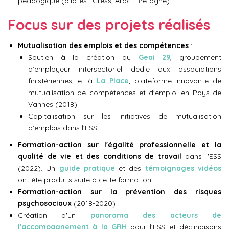
pédaogique (pilotes : Cress, Aract Bretagne)
Focus sur des projets réalisés
Mutualisation des emplois et des compétences
:
Soutien à la création du
Geai 29
, groupement
d’employeur intersectoriel dédié aux associations
finistériennes, et à
La Place
, plateforme innovante de
mutualisation de compétences et d'emploi en Pays de
Vannes (2018)
Capitalisation sur les initiatives de mutualisation
d'emplois dans l'ESS
Formation-action sur l'égalité professionnelle et la
qualité de vie et des conditions de travail
dans l'ESS
(2022). Un
guide pratique
et des
témoignages vidéos
ont été produits suite à cette formation.
Formation-action sur la prévention des risques
psychosociaux
(2018-2020)
Création d'un
panorama des acteurs de
l'accompagnement à la GRH
pour l'ESS et déclinaisons