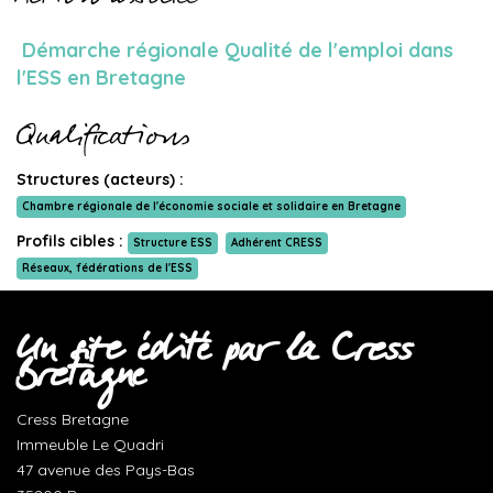
Démarche régionale Qualité de l'emploi dans
l'ESS en Bretagne
Qualifications
Structures (acteurs) :
Chambre régionale de l'économie sociale et solidaire en Bretagne
Profils cibles :
Structure ESS
Adhérent CRESS
Réseaux, fédérations de l'ESS
Un site édité par la Cress
Bretagne
Cress Bretagne
Immeuble Le Quadri
47 avenue des Pays-Bas