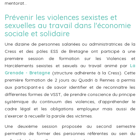
mentorat…
Prévenir les violences sexistes et
sexuelles au travail dans l'économie
sociale et solidaire
Une dizaine de personnes salariées ou administratrices de la
Cress et des pôles ESS de Bretagne ont participé à une
première session de formation sur les Violences et
Harcèlements sexistes et sexuels au travail animé par
La
Grenade - Bretagne
(
structure adhérente à la Cress).
Cette
première formation de 2 jours au
Quadri
à Rennes a permis
aux
participant·e·s
de savoir identifier et de reconnaître les
différentes formes de
VSST
, de prendre conscience du principe
systémique du continuum des violences, d’appréhender le
cadre légal et les obligations employeur mais aussi de
s’exercer à recueillir la parole des
victimes
.
Une deuxième session proposée au second semestre
permettra de former des personnes référentes au sein du