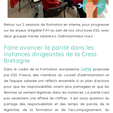
Retour sur 2 sessions de
formation
en interne, pour progresser
sur les enjeux d’
égalité
F/H au sein de nos structures
ESS,
avec
deux groupes mixtes salarié·e·s /administrateur·rice·s.
Faire avancer la parité dans les
instances dirigeantes de la Cress
Bretagne
Dans le cadre de la Formation européenne
CAPSE
proposée
par ESS France, des membres du conseil d’administration et
de l’équipe salariée ont réfléchi ensemble à un plan d’actions
pour que les responsabilités soient plus partagées et que les
femmes se sentent légitimes dans les instances. La parité n’est
pas seulement une affaire de chiffres : il est aussi question du
partage des responsabilités et des temps de parole, de la
légitimité, de la formation et de l'accompagnement, du