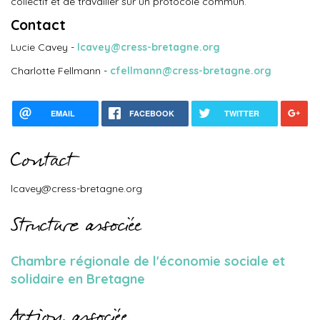
collectif et de travailler sur un protocole commun.
Contact
Lucie Cavey -
lcavey@cress-bretagne.org
Charlotte Fellmann -
cfellmann@cress-bretagne.org
EMAIL
FACEBOOK
TWITTER
Contact
lcavey@cress-bretagne.org
Structure associée
Chambre régionale de l'économie sociale et
solidaire en Bretagne
Action associée