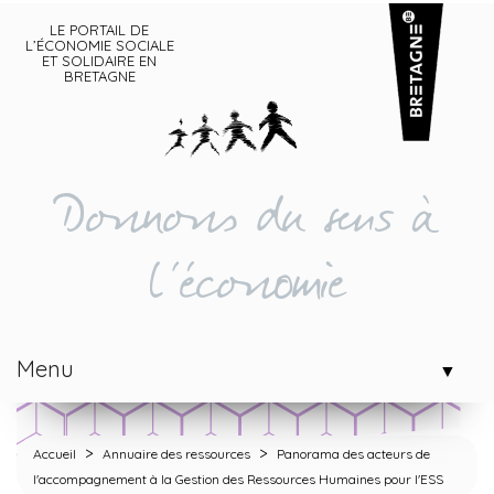
LE PORTAIL DE
L’ÉCONOMIE SOCIALE
ET SOLIDAIRE EN
BRETAGNE
Donnons du sens à
l'économie
Menu
▼
>
>
Accueil
Annuaire des ressources
Panorama des acteurs de
l'accompagnement à la Gestion des Ressources Humaines pour l'ESS