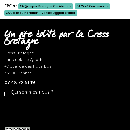
EPCIs :
CA Quimper Bretagne Occidentale
CA Vitré Communauté
CA Golfe du Morbihan - Vannes Agglomération
Un site édité par la Cress
Bretagne
Cress Bretagne
Immeuble Le Quadri
47 avenue des Pays-Bas
35200 Rennes
07 48 72 51 19
Qui sommes-nous ?